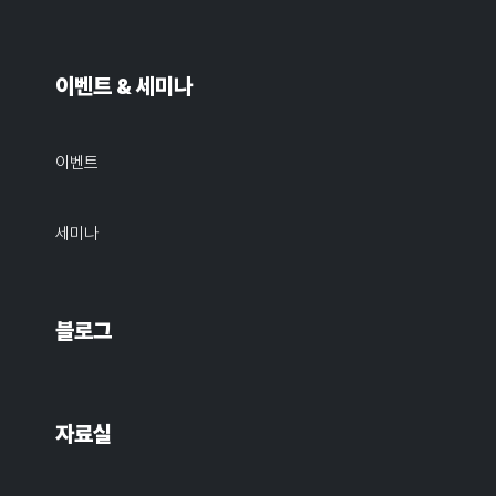
이벤트 & 세미나
이벤트
세미나
블로그
자료실