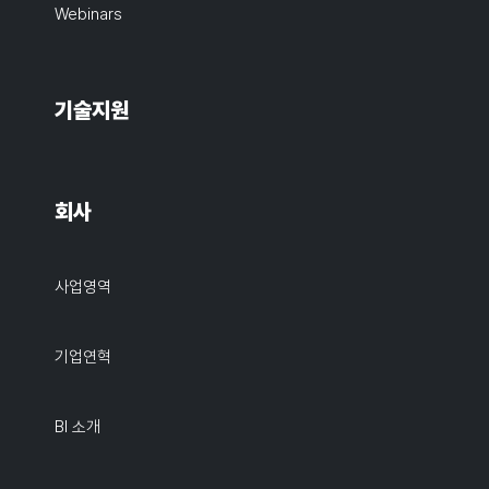
Webinars
기술지원
회사
사업영역
기업연혁
BI 소개