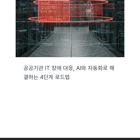
자료실
기술지원
회사
공공기관 IT 장애 대응, AI와 자동화로 해
결하는 4단계 로드맵
Search
for: