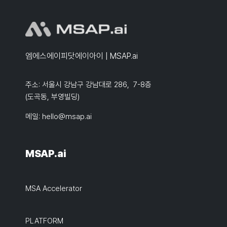
엠에스에이피닷에이아이 | MSAP.ai
주소: 서울시 강남구 강남대로 286, 7-8층
(도곡동, 부영빌딩)
메일:
hello@msap.ai
MSAP.ai
MSA Accelerator
PLATFORM