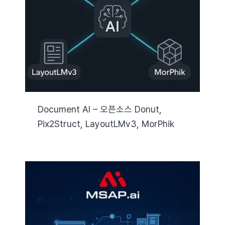
자료실
기술지원
회사
Document AI – 오픈소스 Donut,
Pix2Struct, LayoutLMv3, MorPhik
Search
for: