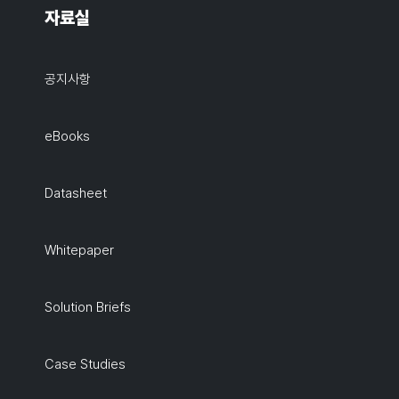
자료실
공지사항
eBooks
Datasheet
Whitepaper
Solution Briefs
Case Studies