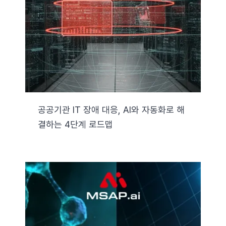
자료실
기술지원
회사
공공기관 IT 장애 대응, AI와 자동화로 해
결하는 4단계 로드맵
Search
for: