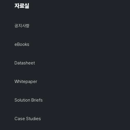
자료실
공지사항
eBooks
Datasheet
Whitepaper
Solution Briefs
Case Studies