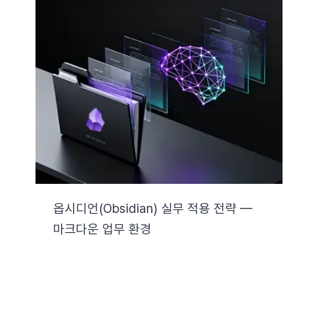
옵시디언(Obsidian) 실무 적용 전략 —
마크다운 업무 환경