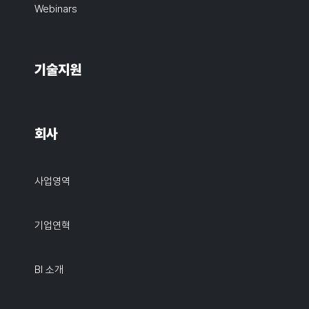
Webinars
기술지원
회사
사업영역
기업연혁
BI 소개