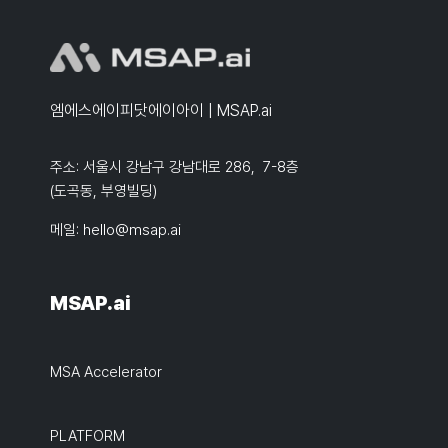
엠에스에이피닷에이아이 | MSAP.ai
주소: 서울시 강남구 강남대로 286, 7-8층
(도곡동, 부영빌딩)
메일:
hello@msap.ai
MSAP.ai
MSA Accelerator
PLATFORM