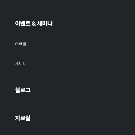
이벤트 & 세미나
이벤트
세미나
블로그
자료실