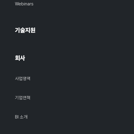
Webinars
기술지원
회사
사업영역
기업연혁
BI 소개