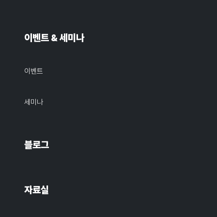
이벤트 & 세미나
이벤트
세미나
블로그
자료실