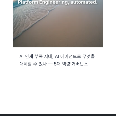
자료실
기술지원
회사
AI 인재 부족 시대, AI 에이전트로 무엇을
대체할 수 있나 — 5대 역량·거버넌스
Search
for: