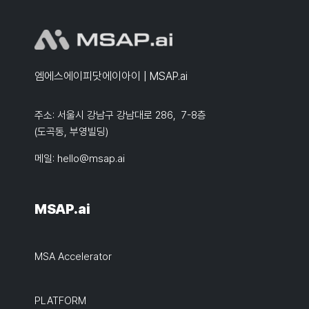
엠에스에이피닷에이아이 | MSAP.ai
주소: 서울시 강남구 강남대로 286, 7-8층
(도곡동, 부영빌딩)
메일:
hello@msap.ai
MSAP.ai
MSA Accelerator
PLATFORM