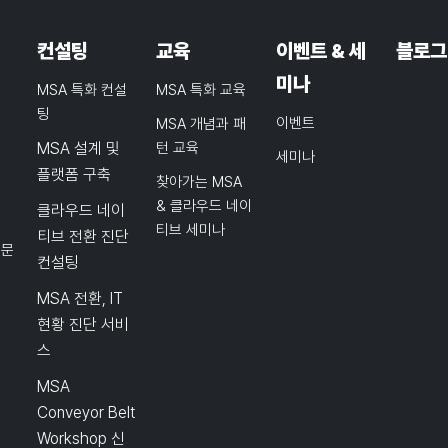
컨설팅
교육
이벤트 & 세
블로그
미나
MSA 특화 컨설
MSA 특화 교육
팅
이벤트
MSA 개념과 패
MSA 설계 및
턴 교육
세미나
플랫폼 구축
찾아가는 MSA
& 클라우드 네이
클라우드 네이
티브 세미나
티브 전환 진단
품문
컨설팅
MSA 전환, IT
현황 진단 서비
스
MSA
Conveyor Belt
Workshop 신