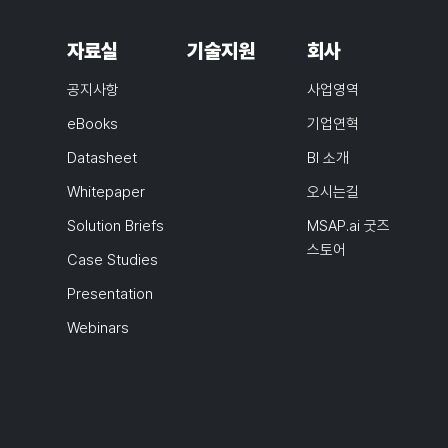
자료실
기술지원
회사
공지사항
사업영역
eBooks
기업연혁
Datasheet
BI 소개
Whitepaper
오시는길
Solution Briefs
MSAP.ai 굿즈
스토어
Case Studies
Presentation
Webinars