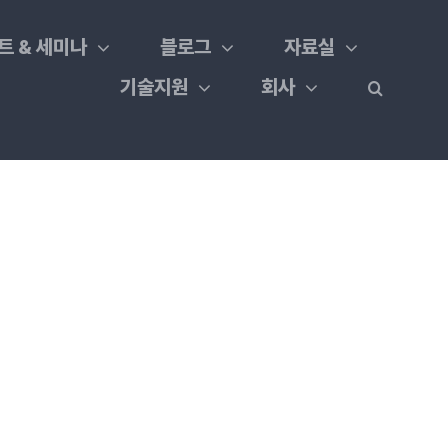
트 & 세미나
블로그
자료실
기술지원
회사