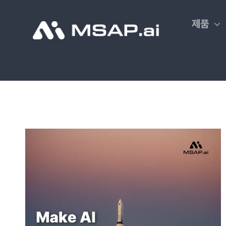
Skip
to
제품
content