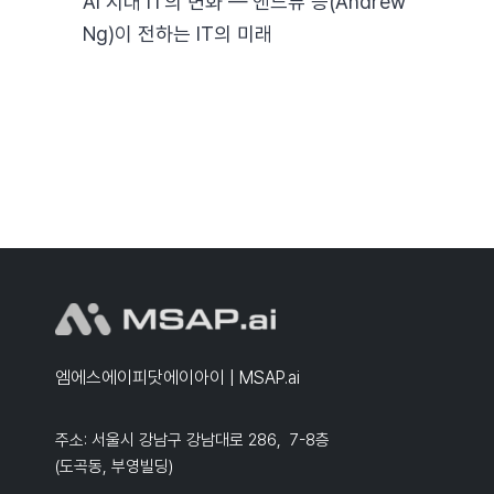
AI 시대 IT의 변화 — 앤드류 응(Andrew
Ng)이 전하는 IT의 미래
엠에스에이피닷에이아이 | MSAP.ai
주소: 서울시 강남구 강남대로 286, 7-8층
(도곡동, 부영빌딩)