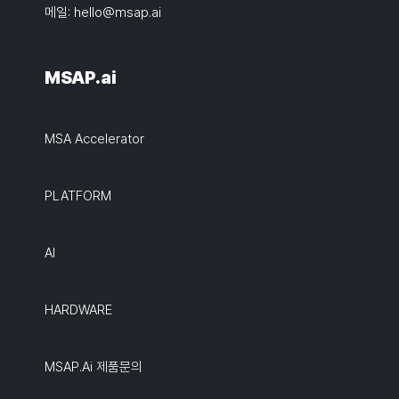
메일:
hello@msap.ai
MSAP.ai
MSA Accelerator
PLATFORM
AI
HARDWARE
MSAP.ai 제품문의