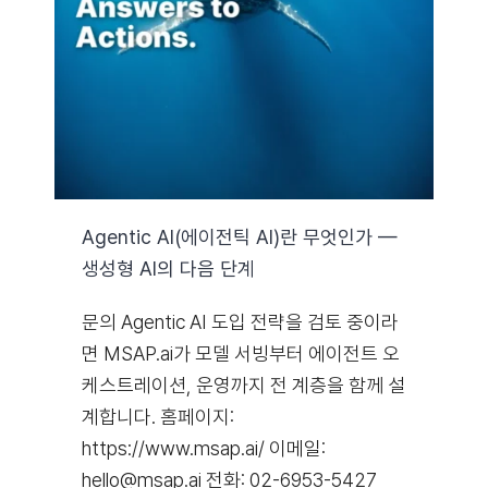
자료실
기술지원
회사
Agentic AI(에이전틱 AI)란 무엇인가 —
생성형 AI의 다음 단계
Search
for:
문의 Agentic AI 도입 전략을 검토 중이라
면 MSAP.ai가 모델 서빙부터 에이전트 오
케스트레이션, 운영까지 전 계층을 함께 설
계합니다. 홈페이지:
https://www.msap.ai/ 이메일:
hello@msap.ai 전화: 02-6953-5427