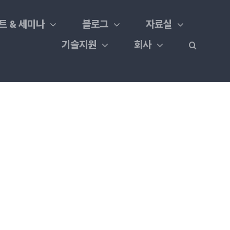
트 & 세미나
블로그
자료실
기술지원
회사