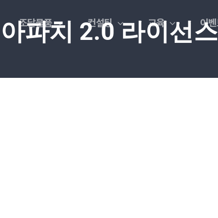
조달물품
컨설팅
교육
이벤
아파치 2.0 라이선스