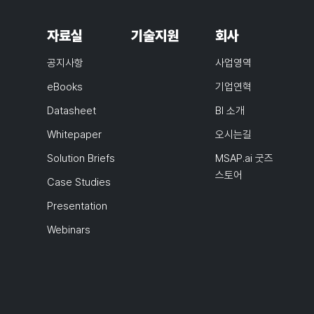
자료실
기술지원
회사
공지사항
사업영역
eBooks
기업연혁
Datasheet
BI 소개
Whitepaper
오시는길
Solution Briefs
MSAP.ai 굿즈
스토어
Case Studies
Presentation
Webinars