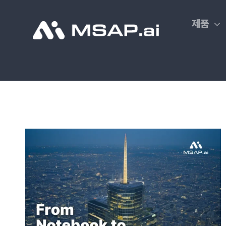
Skip
to
제품
content