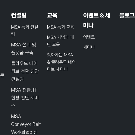
컨설팅
교육
이벤트 & 세
블로그
미나
MSA 특화 컨설
MSA 특화 교육
팅
이벤트
MSA 개념과 패
MSA 설계 및
턴 교육
세미나
플랫폼 구축
찾아가는 MSA
& 클라우드 네이
클라우드 네이
티브 세미나
티브 전환 진단
품문
컨설팅
MSA 전환, IT
현황 진단 서비
스
MSA
Conveyor Belt
Workshop 신