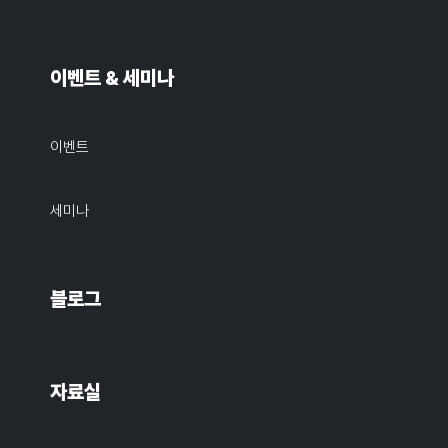
이벤트 & 세미나
이벤트
세미나
블로그
자료실