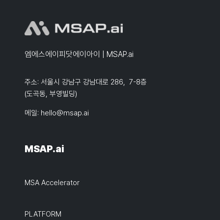
엠에스에이피닷에이아이 | MSAP.ai
주소: 서울시 강남구 강남대로 286, 7-8층
(도곡동, 부영빌딩)
메일:
hello@msap.ai
MSAP.ai
MSA Accelerator
PLATFORM