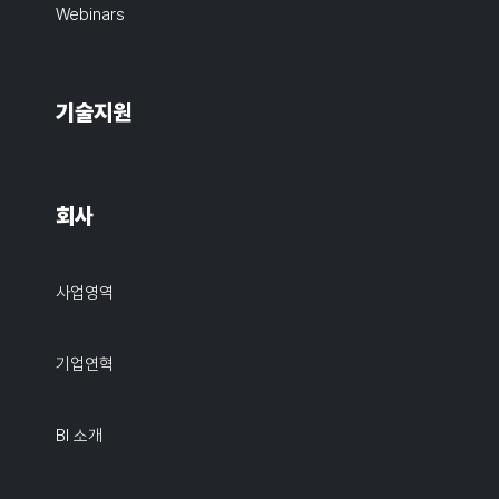
Webinars
기술지원
회사
사업영역
기업연혁
BI 소개