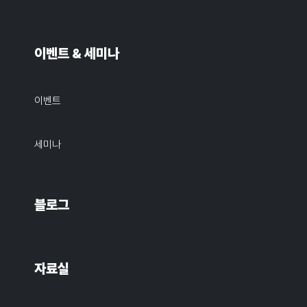
이벤트 & 세미나
이벤트
세미나
블로그
자료실