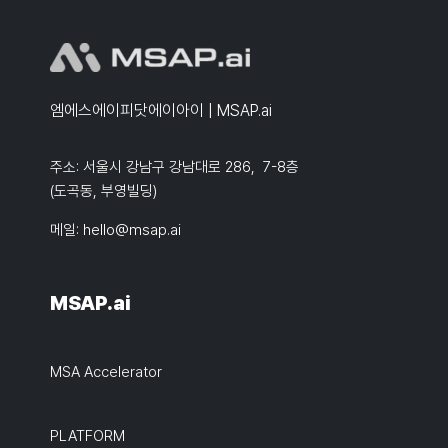
엠에스에이피닷에이아이 | MSAP.ai
주소: 서울시 강남구 강남대로 286, 7-8층
(도곡동, 부영빌딩)
메일:
hello@msap.ai
MSAP.ai
MSA Accelerator
PLATFORM