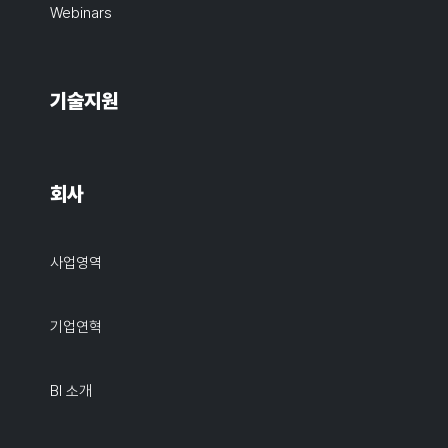
Webinars
기술지원
회사
사업영역
기업연혁
BI 소개