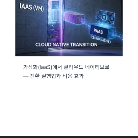
자료실
기술지원
회사
가상화(IaaS)에서 클라우드 네이티브로
— 전환 실행법과 비용 효과
Search
for: