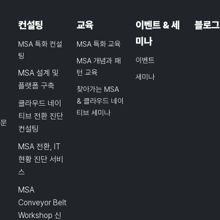
컨설팅
교육
이벤트 & 세
블로그
미나
MSA 특화 컨설
MSA 특화 교육
팅
이벤트
MSA 개념과 패
MSA 설계 및
턴 교육
세미나
플랫폼 구축
찾아가는 MSA
& 클라우드 네이
클라우드 네이
티브 세미나
티브 전환 진단
품문
컨설팅
MSA 전환, IT
현황 진단 서비
스
MSA
Conveyor Belt
Workshop 신