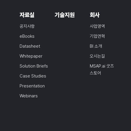
자료실
기술지원
회사
공지사항
사업영역
eBooks
기업연혁
Datasheet
BI 소개
Whitepaper
오시는길
Solution Briefs
MSAP.ai 굿즈
스토어
Case Studies
Presentation
Webinars