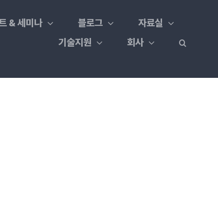
트 & 세미나
블로그
자료실
기술지원
회사