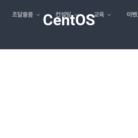
조달물품
컨설팅
교육
이벤
CentOS