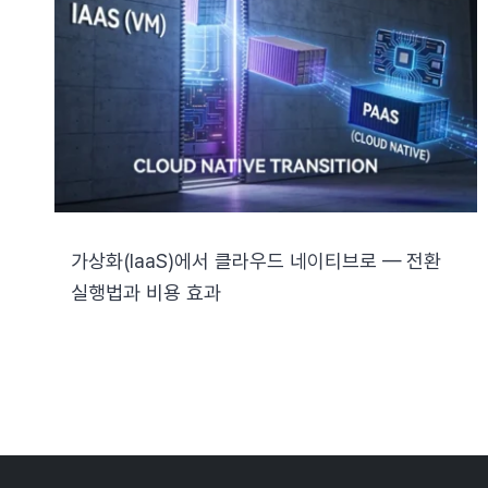
가상화(IaaS)에서 클라우드 네이티브로 — 전환
실행법과 비용 효과