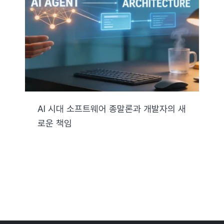
자료실
기술지원
회사
AI 시대 소프트웨어 종말론과 개발자의 새
로운 책임
Search
for: