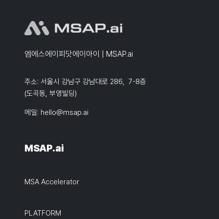
엠에스에이피닷에이아이 | MSAP.ai
주소: 서울시 강남구 강남대로 286, 7-8층
(도곡동, 부영빌딩)
메일:
hello@msap.ai
MSAP.ai
MSA Accelerator
PLATFORM