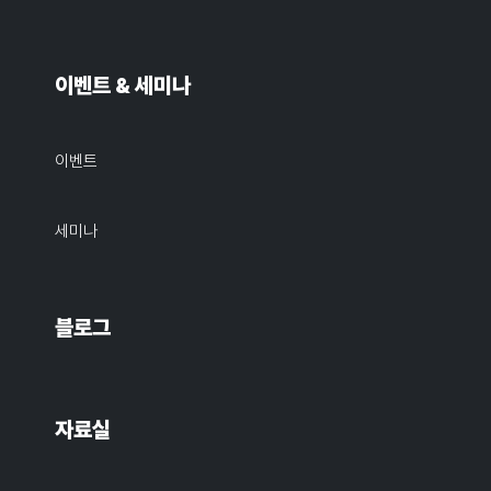
이벤트 & 세미나
이벤트
세미나
블로그
자료실