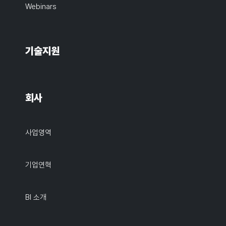
Webinars
기술지원
회사
사업영역
기업연혁
BI 소개