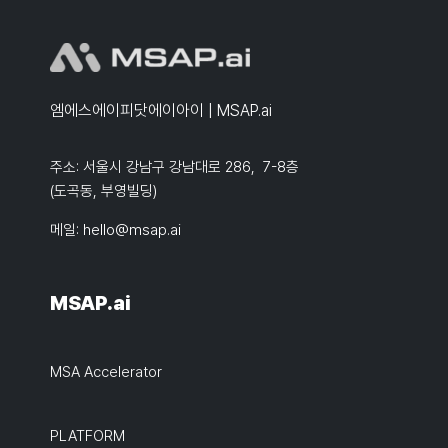
엠에스에이피닷에이아이 | MSAP.ai
주소: 서울시 강남구 강남대로 286, 7-8층
(도곡동, 부영빌딩)
메일:
hello@msap.ai
MSAP.ai
MSA Accelerator
PLATFORM