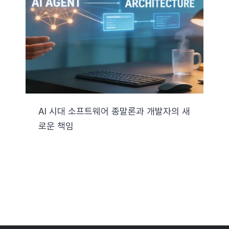
자료실
기술지원
회사
AI 시대 소프트웨어 종말론과 개발자의 새
로운 책임
Search
for: