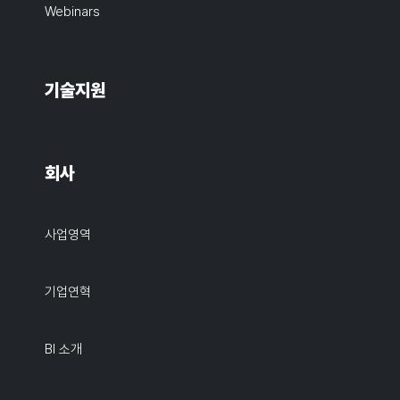
Webinars
기술지원
회사
사업영역
기업연혁
BI 소개