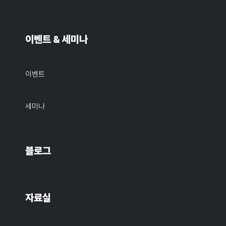
이벤트 & 세미나
이벤트
세미나
블로그
자료실