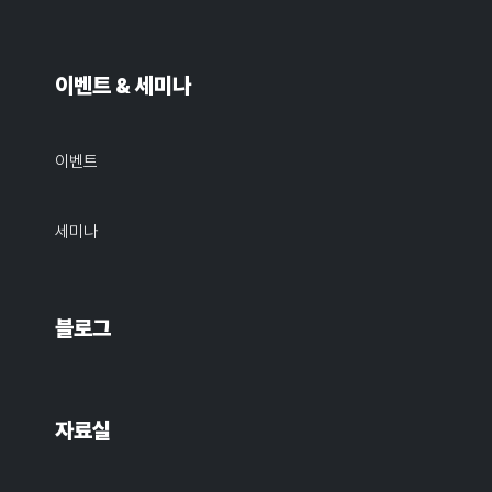
이벤트 & 세미나
이벤트
세미나
블로그
자료실