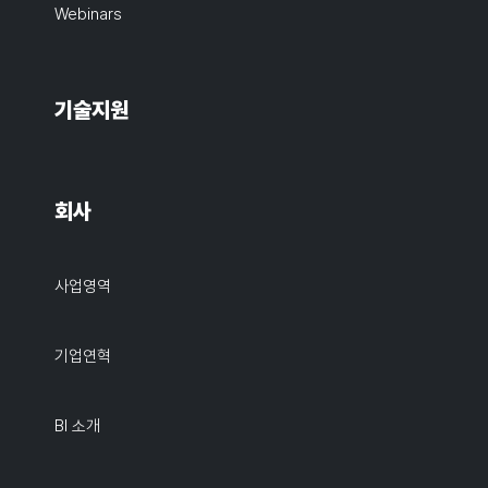
Webinars
기술지원
회사
사업영역
기업연혁
BI 소개