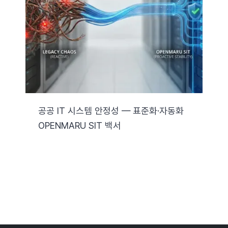
자료실
기술지원
회사
공공 IT 시스템 안정성 — 표준화·자동화
OPENMARU SIT 백서
Search
for: