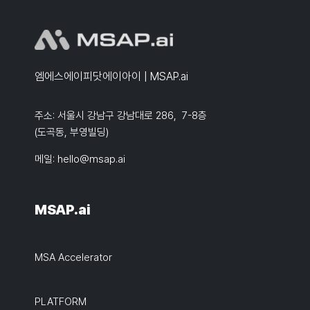
엠에스에이피닷에이아이 | MSAP.ai
주소: 서울시 강남구 강남대로 286, 7-8층
(도곡동, 부영빌딩)
메일:
hello@msap.ai
MSAP.ai
MSA Accelerator
PLATFORM