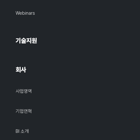
Webinars
기술지원
회사
사업영역
기업연혁
BI 소개