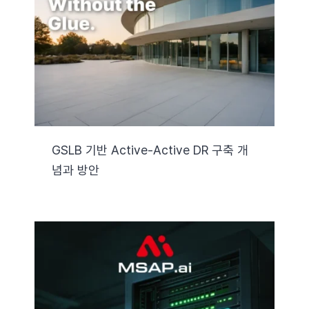
자료실
기술지원
회사
GSLB 기반 Active-Active DR 구축 개
념과 방안
Search
for: