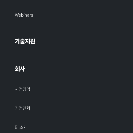
Webinars
기술지원
회사
사업영역
기업연혁
BI 소개