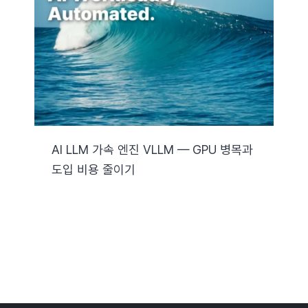
자료실
기술지원
회사
AI LLM 가속 엔진 VLLM — GPU 병목과
도입 비용 줄이기
Search
for: