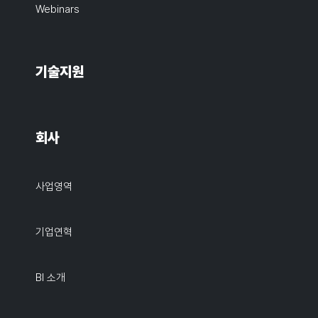
Webinars
기술지원
회사
사업영역
기업연혁
BI 소개