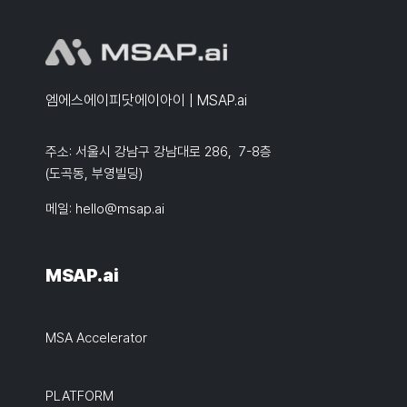
엠에스에이피닷에이아이 | MSAP.ai
주소: 서울시 강남구 강남대로 286, 7-8층
(도곡동, 부영빌딩)
메일:
hello@msap.ai
MSAP.ai
MSA Accelerator
PLATFORM