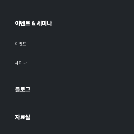
이벤트 & 세미나
이벤트
세미나
블로그
자료실