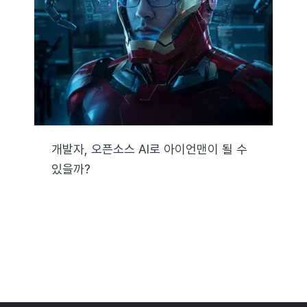
자료실
기술지원
회사
개발자, 오픈소스 AI로 아이언맨이 될 수
있을까?
Search
for: