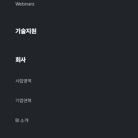
Webinars
기술지원
회사
사업영역
기업연혁
BI 소개