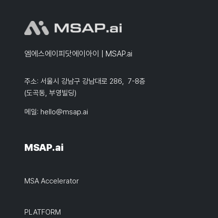
엠에스에이피닷에이아이 | MSAP.ai
주소: 서울시 강남구 강남대로 286, 7-8층
(도곡동, 부영빌딩)
메일:
hello@msap.ai
MSAP.ai
MSA Accelerator
PLATFORM