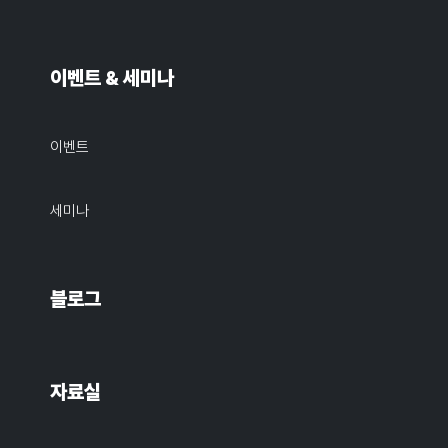
이벤트 & 세미나
이벤트
세미나
블로그
자료실