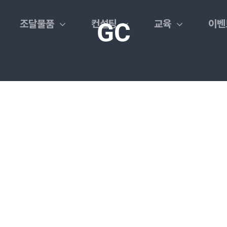
조달물품
컨설팅
교육
이벤
GC