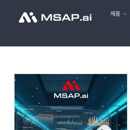
Skip
to
제품
content