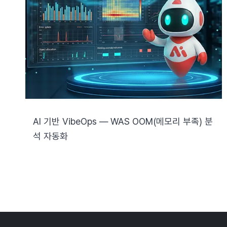
AI 기반 VibeOps — WAS OOM(메모리 부족) 분
석 자동화