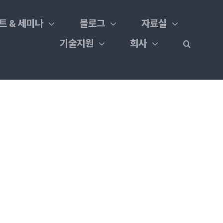
트 & 세미나
블로그
자료실
기술지원
회사