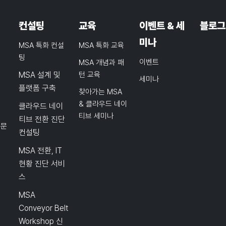
컨설팅
교육
이벤트 & 세
블로그
미나
MSA 특화 컨설
MSA 특화 교육
팅
이벤트
MSA 개념과 패
MSA 설계 및
턴 교육
세미나
플랫폼 구축
찾아가는 MSA
& 클라우드 네이
클라우드 네이
티브 세미나
티브 전환 진단
품문
컨설팅
MSA 전환, IT
현황 진단 서비
스
MSA
Conveyor Belt
Workshop 신