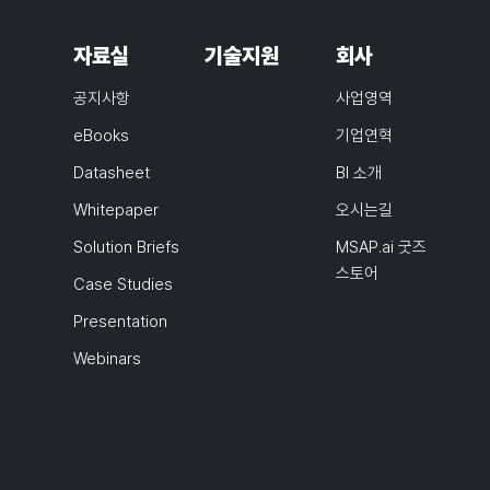
자료실
기술지원
회사
공지사항
사업영역
eBooks
기업연혁
Datasheet
BI 소개
Whitepaper
오시는길
Solution Briefs
MSAP.ai 굿즈
스토어
Case Studies
Presentation
Webinars