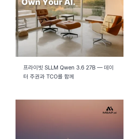
자료실
기술지원
회사
프라이빗 SLLM Qwen 3.6 27B — 데이
터 주권과 TCO를 함께
Search
for: