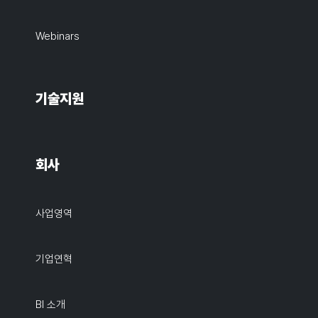
Webinars
기술지원
회사
사업영역
기업연혁
BI 소개