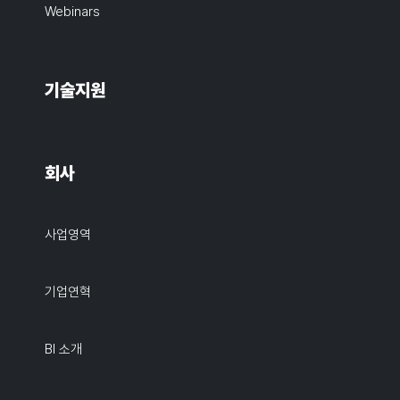
Webinars
기술지원
회사
사업영역
기업연혁
BI 소개