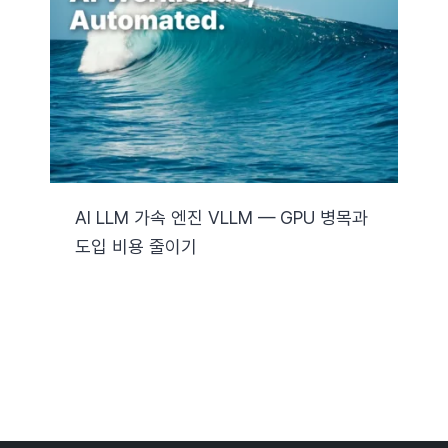
자료실
기술지원
회사
AI LLM 가속 엔진 VLLM — GPU 병목과
도입 비용 줄이기
Search
for: