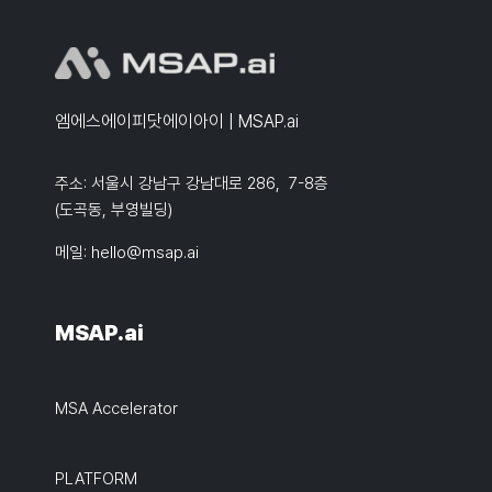
엠에스에이피닷에이아이 | MSAP.ai
주소: 서울시 강남구 강남대로 286, 7-8층
(도곡동, 부영빌딩)
메일:
hello@msap.ai
MSAP.ai
MSA Accelerator
PLATFORM