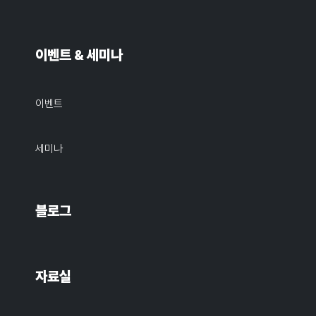
이벤트 & 세미나
이벤트
세미나
블로그
자료실