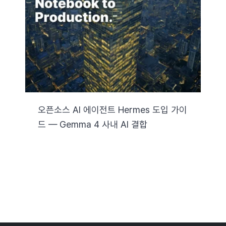
자료실
기술지원
회사
오픈소스 AI 에이전트 Hermes 도입 가이
드 — Gemma 4 사내 AI 결합
Search
for: