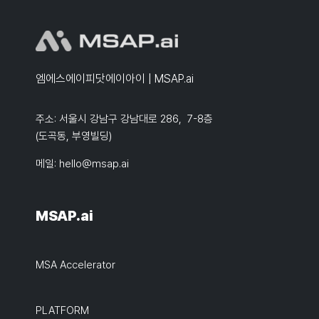
엠에스에이피닷에이아이 | MSAP.ai
주소: 서울시 강남구 강남대로 286, 7-8층
(도곡동, 부영빌딩)
메일:
hello@msap.ai
MSAP.ai
MSA Accelerator
PLATFORM