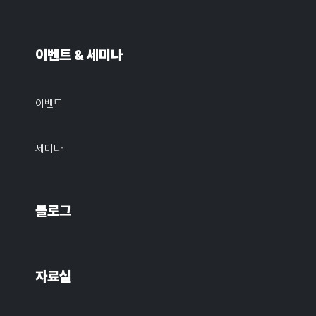
이벤트 & 세미나
이벤트
세미나
블로그
자료실