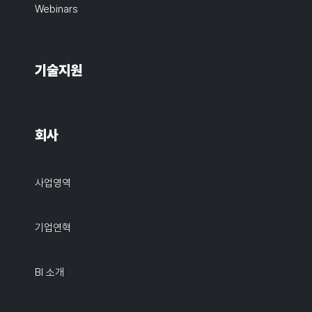
Webinars
기술지원
회사
사업영역
기업연혁
BI 소개