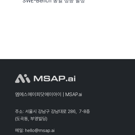
SWE-Bench 동일 성능 달성
엠에스에이피닷에이아이 | MSAP.ai
주소: 서울시 강남구 강남대로 286, 7-8층
(도곡동, 부영빌딩)
메일:
hello@msap.ai