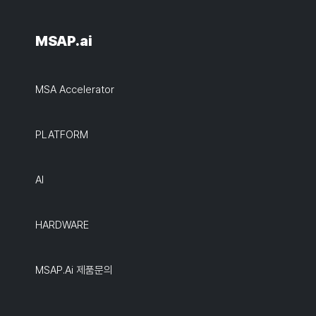
MSAP.ai
MSA Accelerator
PLATFORM
AI
HARDWARE
MSAP.ai 제품문의