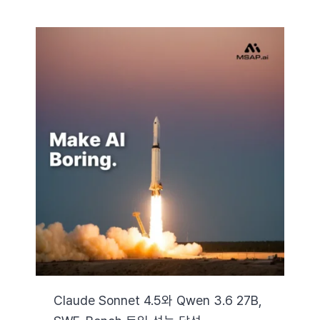
Claude Sonnet 4.5와 Qwen 3.6 27B,