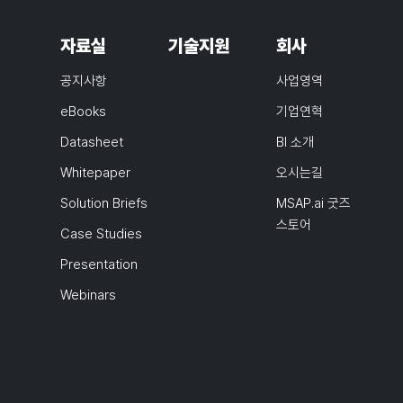
자료실
기술지원
회사
공지사항
사업영역
eBooks
기업연혁
Datasheet
BI 소개
Whitepaper
오시는길
Solution Briefs
MSAP.ai 굿즈
스토어
Case Studies
Presentation
Webinars