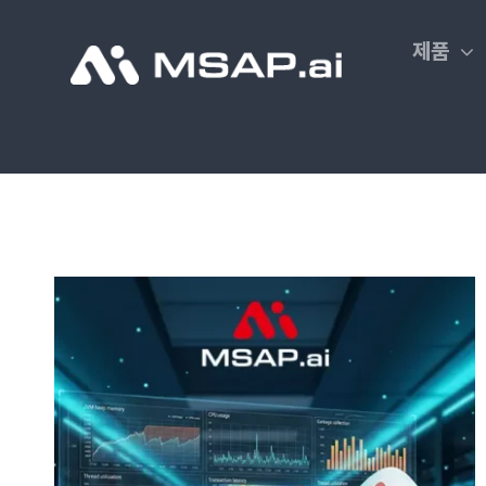
Skip
to
제품
content