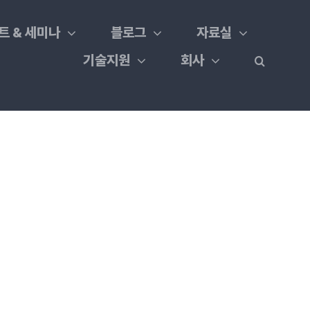
트 & 세미나
블로그
자료실
기술지원
회사