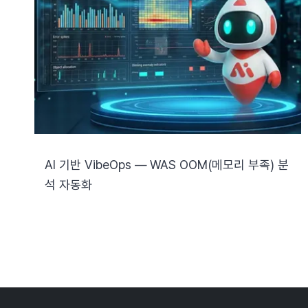
AI 기반 VibeOps — WAS OOM(메모리 부족) 분
석 자동화