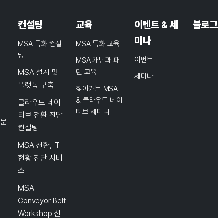
컨설팅
교육
이벤트 & 세
블로그
미나
MSA 특화 컨설
MSA 특화 교육
팅
이벤트
MSA 개념과 패
MSA 설계 및
턴 교육
세미나
플랫폼 구축
찾아가는 MSA
& 클라우드 네이
클라우드 네이
티브 세미나
티브 전환 진단
품문
컨설팅
MSA 전환, IT
현황 진단 서비
스
MSA
Conveyor Belt
Workshop 신