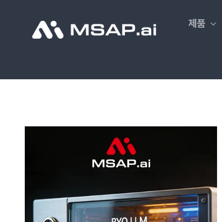
Skip
to
제품
content