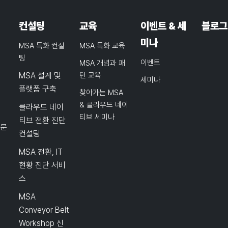
컨설팅
교육
이벤트 & 세
블로그
미나
MSA 특화 컨설
MSA 특화 교육
팅
이벤트
MSA 개념과 패
MSA 설계 및
턴 교육
세미나
플랫폼 구축
찾아가는 MSA
& 클라우드 네이
클라우드 네이
티브 세미나
티브 전환 진단
품문
컨설팅
MSA 전환, IT
현황 진단 서비
스
MSA
Conveyor Belt
Workshop 신