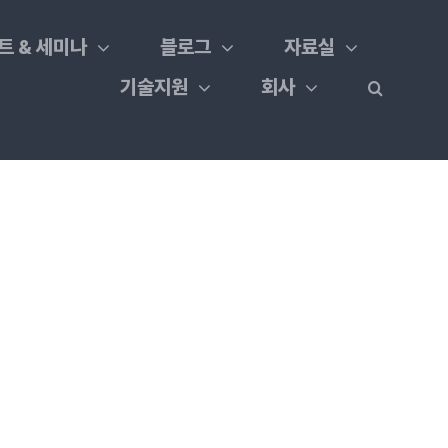
트 & 세미나
블로그
자료실
기술지원
회사