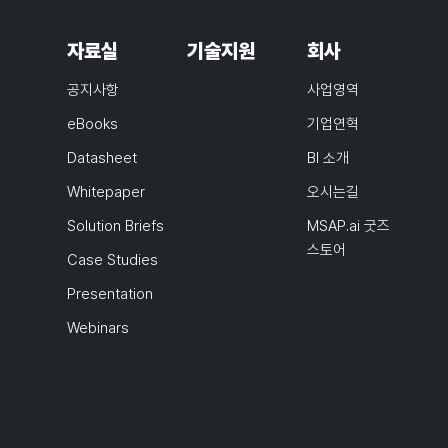
자료실
기술지원
회사
공지사항
사업영역
eBooks
기업연혁
Datasheet
BI 소개
Whitepaper
오시는길
Solution Briefs
MSAP.ai 굿즈
스토어
Case Studies
Presentation
Webinars