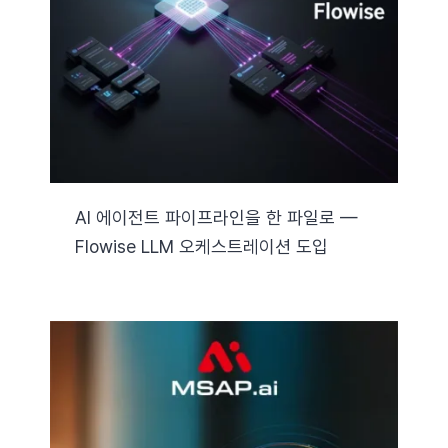
자료실
기술지원
회사
AI 에이전트 파이프라인을 한 파일로 —
Flowise LLM 오케스트레이션 도입
Search
for: