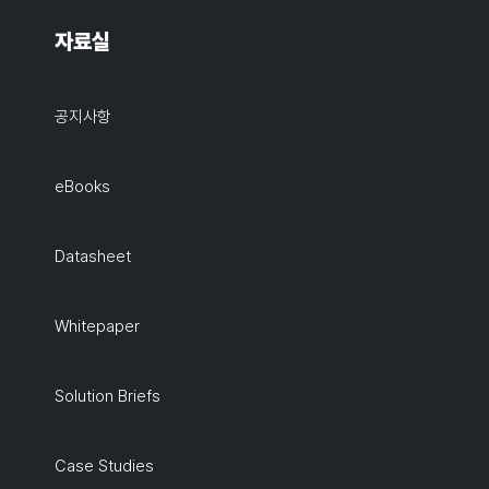
자료실
공지사항
eBooks
Datasheet
Whitepaper
Solution Briefs
Case Studies