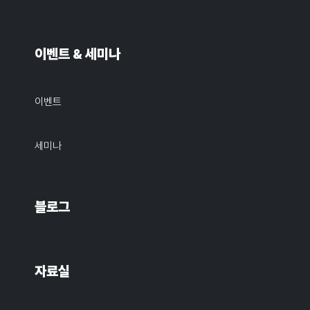
이벤트 & 세미나
이벤트
세미나
블로그
자료실