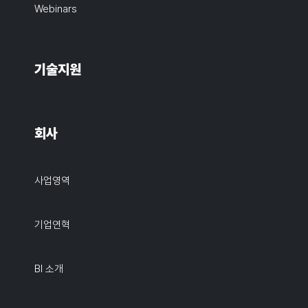
Webinars
기술지원
회사
사업영역
기업연혁
BI 소개