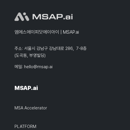
엠에스에이피닷에이아이 | MSAP.ai
주소: 서울시 강남구 강남대로 286, 7-8층
(도곡동, 부영빌딩)
메일:
hello@msap.ai
MSAP.ai
MSA Accelerator
PLATFORM