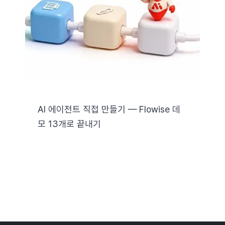
자료실
기술지원
회사
AI 에이전트 직접 만들기 — Flowise 데
모 13개로 끝내기
Search
for: