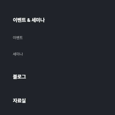
이벤트 & 세미나
이벤트
세미나
블로그
자료실