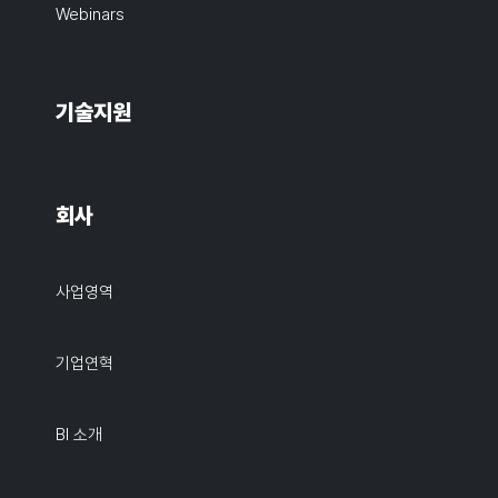
Webinars
기술지원
회사
사업영역
기업연혁
BI 소개