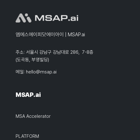
엠에스에이피닷에이아이 | MSAP.ai
주소: 서울시 강남구 강남대로 286, 7-8층
(도곡동, 부영빌딩)
메일:
hello@msap.ai
MSAP.ai
MSA Accelerator
PLATFORM