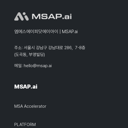
엠에스에이피닷에이아이 | MSAP.ai
주소: 서울시 강남구 강남대로 286, 7-8층
(도곡동, 부영빌딩)
메일:
hello@msap.ai
MSAP.ai
MSA Accelerator
PLATFORM