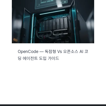
자료실
기술지원
회사
OpenCode — 독점형 Vs 오픈소스 AI 코
딩 에이전트 도입 가이드
Search
for: