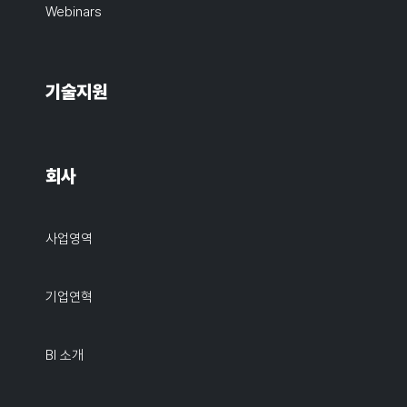
Webinars
기술지원
회사
사업영역
기업연혁
BI 소개