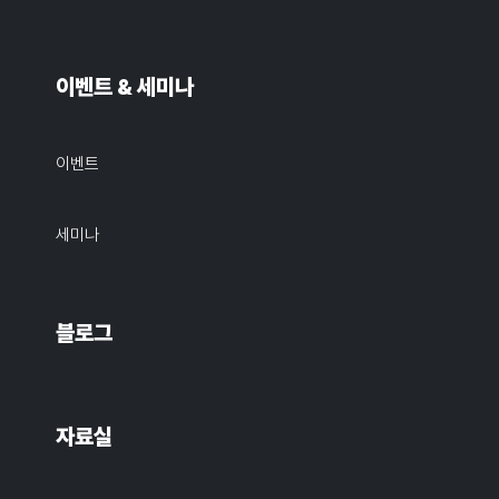
이벤트 & 세미나
이벤트
세미나
블로그
자료실