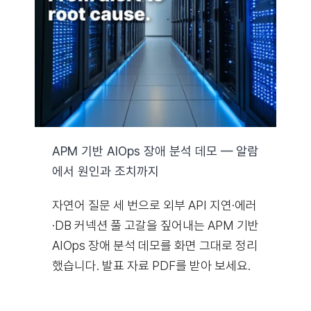
자료실
기술지원
회사
APM 기반 AIOps 장애 분석 데모 — 알람
에서 원인과 조치까지
Search
for:
자연어 질문 세 번으로 외부 API 지연·에러
·DB 커넥션 풀 고갈을 짚어내는 APM 기반
AIOps 장애 분석 데모를 화면 그대로 정리
했습니다. 발표 자료 PDF를 받아 보세요.