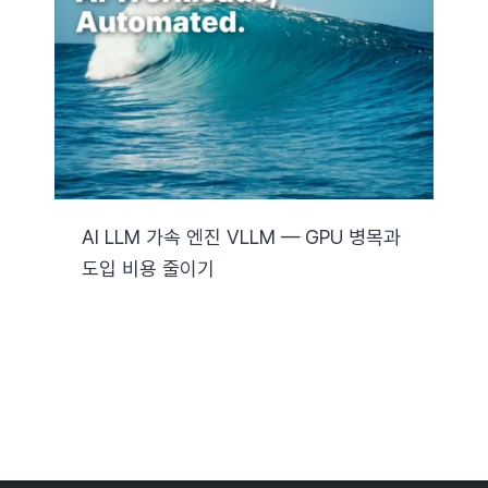
자료실
기술지원
회사
AI LLM 가속 엔진 VLLM — GPU 병목과
도입 비용 줄이기
Search
for: