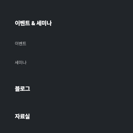
이벤트 & 세미나
이벤트
세미나
블로그
자료실