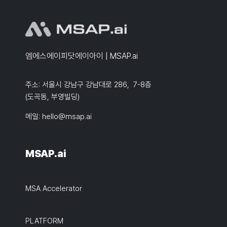
엠에스에이피닷에이아이 | MSAP.ai
주소: 서울시 강남구 강남대로 286, 7-8층
(도곡동, 부영빌딩)
메일:
hello@msap.ai
MSAP.ai
MSA Accelerator
PLATFORM