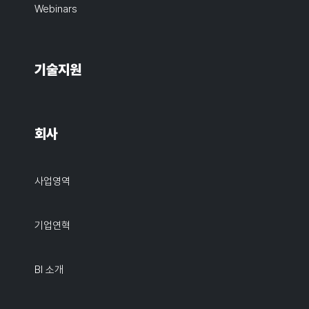
Webinars
기술지원
회사
사업영역
기업연혁
BI 소개