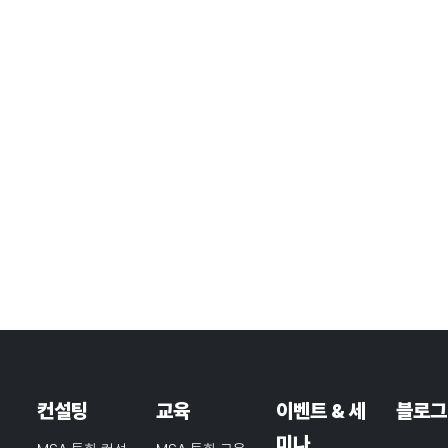
컨설팅
교육
이벤트 & 세
블로그
미나