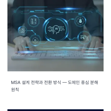
MSA 설계 전략과 전환 방식 — 도메인 중심 분해
원칙