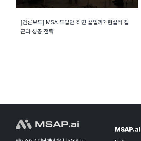
[언론보도] MSA 도입만 하면 끝일까? 현실적 접
근과 성공 전략
MSAP.ai
엠에스에이피닷에이아이 | MSAP.ai