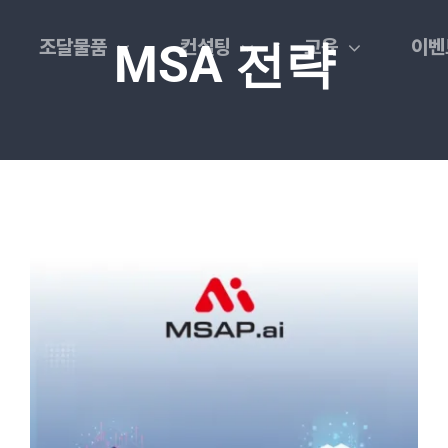
조달물품
컨설팅
교육
이벤
MSA 전략