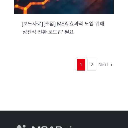
[보도자료][초점] MSA 효과적 도입 위해
‘점진적 전환 로드맵’ 필요
Next
1
2