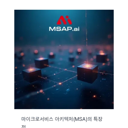
마이크로서비스 아키텍처(MSA)의 특장
점