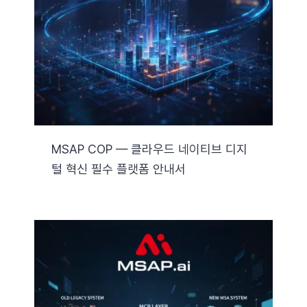
자료실
기술지원
회사
MSAP COP — 클라우드 네이티브 디지
털 혁신 필수 플랫폼 안내서
Search
for: