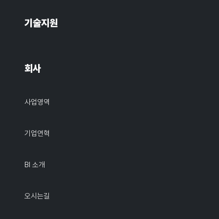
기술지원
회사
사업영역
기업연혁
BI 소개
오시는길