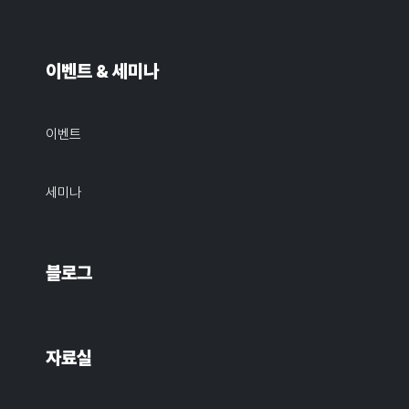
이벤트 & 세미나
이벤트
세미나
블로그
자료실