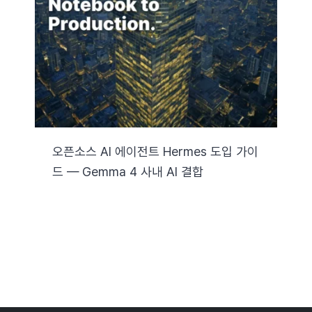
자료실
기술지원
회사
오픈소스 AI 에이전트 Hermes 도입 가이
드 — Gemma 4 사내 AI 결합
Search
for: