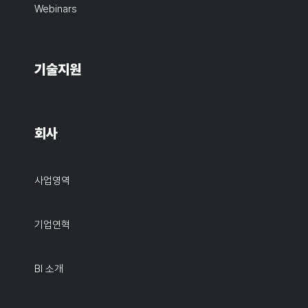
Webinars
기술지원
회사
사업영역
기업연혁
BI 소개