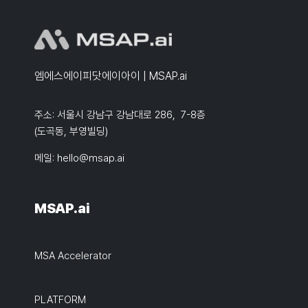
엠에스에이피닷에이아이 | MSAP.ai
주소: 서울시 강남구 강남대로 286, 7-8층
(도곡동, 부영빌딩)
메일:
hello@msap.ai
MSAP.ai
MSA Accelerator
PLATFORM