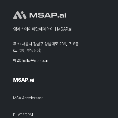
엠에스에이피닷에이아이 | MSAP.ai
주소: 서울시 강남구 강남대로 286, 7-8층
(도곡동, 부영빌딩)
메일:
hello@msap.ai
MSAP.ai
MSA Accelerator
PLATFORM