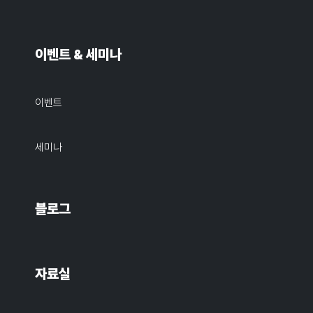
이벤트 & 세미나
이벤트
세미나
블로그
자료실