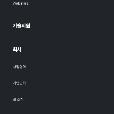
Webinars
기술지원
회사
사업영역
기업연혁
BI 소개