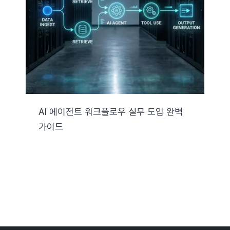
자료실
기술지원
회사
AI 에이전트 워크플로우 실무 도입 완벽
가이드
Search
for: