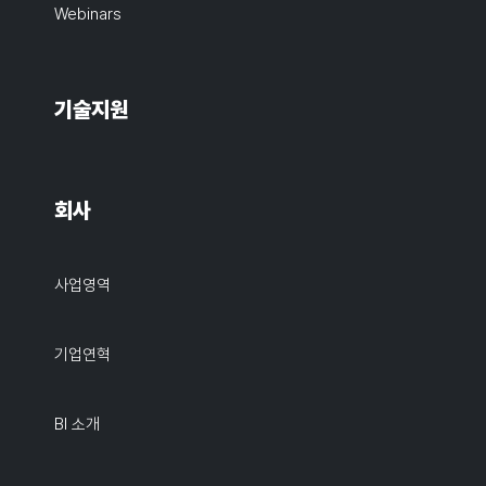
Webinars
기술지원
회사
사업영역
기업연혁
BI 소개