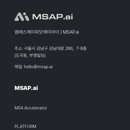
엠에스에이피닷에이아이 | MSAP.ai
주소: 서울시 강남구 강남대로 286, 7-8층
(도곡동, 부영빌딩)
메일:
hello@msap.ai
MSAP.ai
MSA Accelerator
PLATFORM