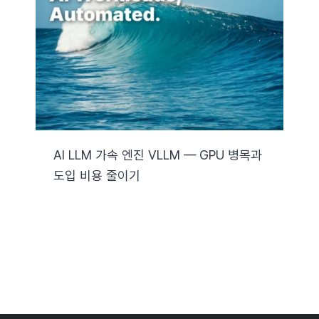
자료실
기술지원
회사
AI LLM 가속 엔진 VLLM — GPU 병목과
도입 비용 줄이기
Search
for: