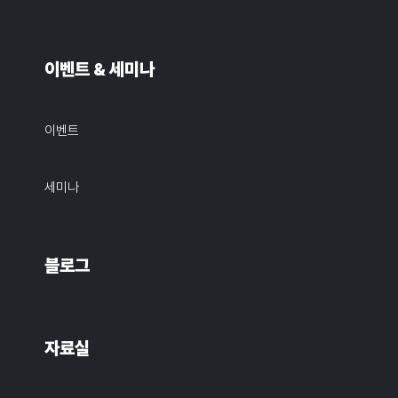
이벤트 & 세미나
이벤트
세미나
블로그
자료실