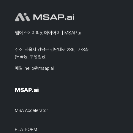
엠에스에이피닷에이아이 | MSAP.ai
주소: 서울시 강남구 강남대로 286, 7-8층
(도곡동, 부영빌딩)
메일:
hello@msap.ai
MSAP.ai
MSA Accelerator
PLATFORM