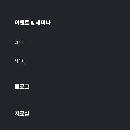
이벤트 & 세미나
이벤트
세미나
블로그
자료실