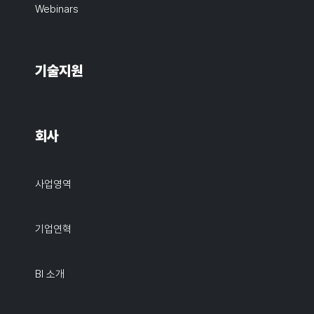
Webinars
기술지원
회사
사업영역
기업연혁
BI 소개