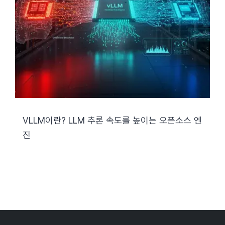
VLLM이란? LLM 추론 속도를 높이는 오픈소스 엔
진