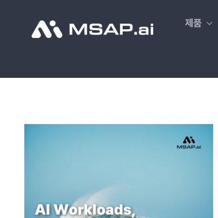
Skip
to
제품
content