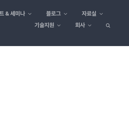
트 & 세미나
블로그
자료실
기술지원
회사