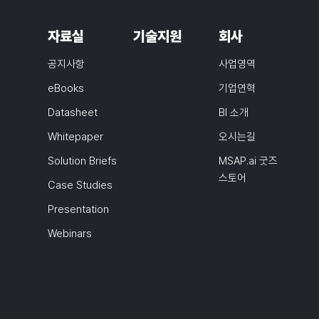
자료실
기술지원
회사
공지사항
사업영역
eBooks
기업연혁
Datasheet
BI 소개
Whitepaper
오시는길
Solution Briefs
MSAP.ai 굿즈
스토어
Case Studies
Presentation
Webinars