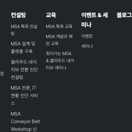
컨설팅
교육
이벤트 & 세
블로그
미나
MSA 특화 컨설
MSA 특화 교육
팅
이벤트
MSA 개념과 패
MSA 설계 및
턴 교육
세미나
플랫폼 구축
찾아가는 MSA
& 클라우드 네이
클라우드 네이
티브 세미나
티브 전환 진단
품문
컨설팅
MSA 전환, IT
현황 진단 서비
스
MSA
Conveyor Belt
Workshop 신