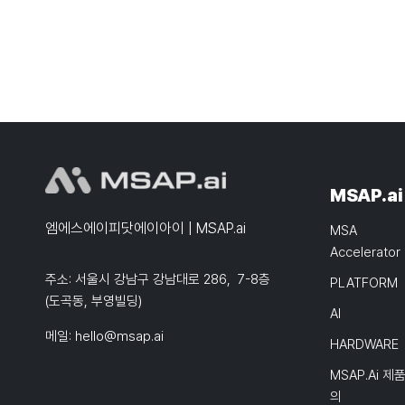
MSAP.ai
엠에스에이피닷에이아이 | MSAP.ai
MSA
Accelerator
주소: 서울시 강남구 강남대로 286, 7-8층
PLATFORM
(도곡동, 부영빌딩)
AI
메일:
hello@msap.ai
HARDWARE
MSAP.ai 제
의