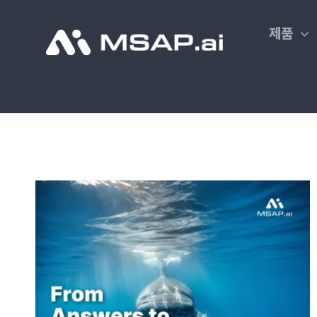
Skip
to
제품
content