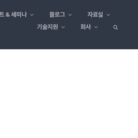
트 & 세미나
블로그
자료실
기술지원
회사