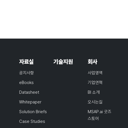
자료실
기술지원
회사
공지사항
사업영역
eBooks
기업연혁
Datasheet
BI 소개
Whitepaper
오시는길
Solution Briefs
MSAP.ai 굿즈
스토어
Case Studies