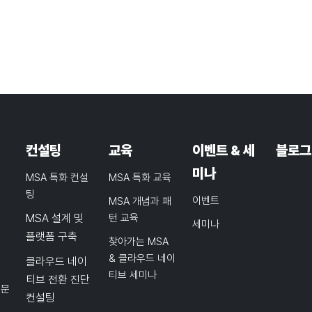
컨설팅
교육
이벤트 & 세
블로그
미나
MSA 특화 컨설
MSA 특화 교육
팅
이벤트
MSA 개념과 패
MSA 설계 및
턴 교육
세미나
플랫폼 구축
찾아가는 MSA
& 클라우드 네이
클라우드 네이
티브 세미나
티브 전환 진단
품문
컨설팅