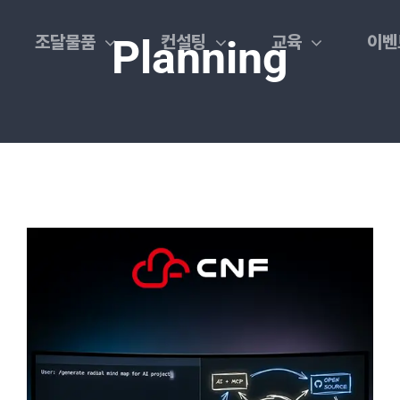
조달물품
컨설팅
교육
이벤
Planning