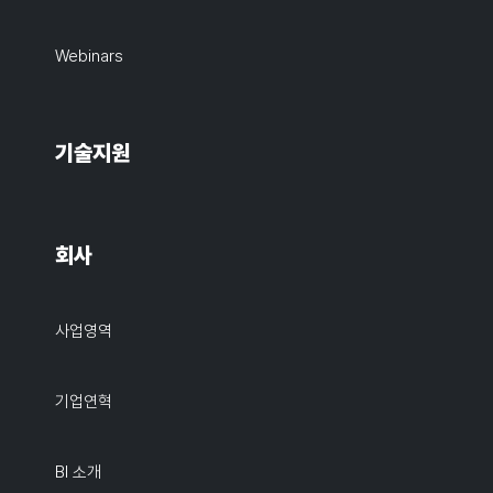
Webinars
기술지원
회사
사업영역
기업연혁
BI 소개