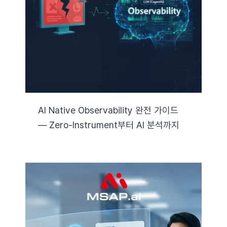
자료실
기술지원
회사
AI Native Observability 완전 가이드
— Zero-Instrument부터 AI 분석까지
Search
for: