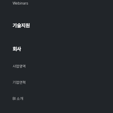
Webinars
기술지원
회사
사업영역
기업연혁
BI 소개