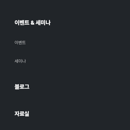
이벤트 & 세미나
이벤트
세미나
블로그
자료실