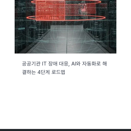
자료실
기술지원
회사
공공기관 IT 장애 대응, AI와 자동화로 해
결하는 4단계 로드맵
Search
for: