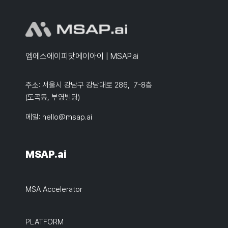
엠에스에이피닷에이아이 | MSAP.ai
주소: 서울시 강남구 강남대로 286, 7-8층
(도곡동, 부영빌딩)
메일:
hello@msap.ai
MSAP.ai
MSA Accelerator
PLATFORM