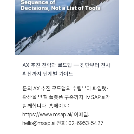
자료실
기술지원
회사
AX 추진 전략과 로드맵 — 진단부터 전사
확산까지 단계별 가이드
Search
for:
문의 AX 추진 로드맵의 수립부터 파일럿·
확산을 받칠 플랫폼 구축까지, MSAP.ai가
함께합니다. 홈페이지:
https://www.msap.ai/ 이메일:
hello@msap.ai 전화: 02-6953-5427