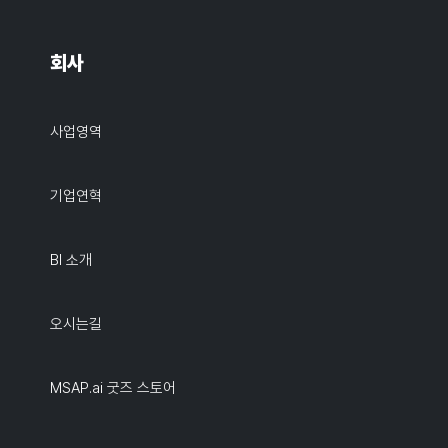
회사
사업영역
기업연혁
BI 소개
오시는길
MSAP.ai 굿즈 스토어