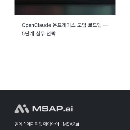
OpenClaude 온프레미스 도입 로드맵 —
5단계 실무 전략
엠에스에이피닷에이아이 | MSAP.ai