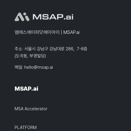
엠에스에이피닷에이아이 | MSAP.ai
주소: 서울시 강남구 강남대로 286, 7-8층
(도곡동, 부영빌딩)
메일:
hello@msap.ai
MSAP.ai
MSA Accelerator
PLATFORM