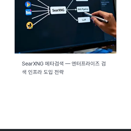
자료실
기술지원
회사
SearXNG 메타검색 — 엔터프라이즈 검
색 인프라 도입 전략
Search
for: