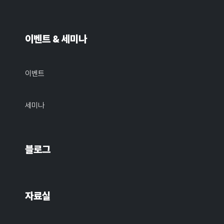
이벤트 & 세미나
이벤트
세미나
블로그
자료실