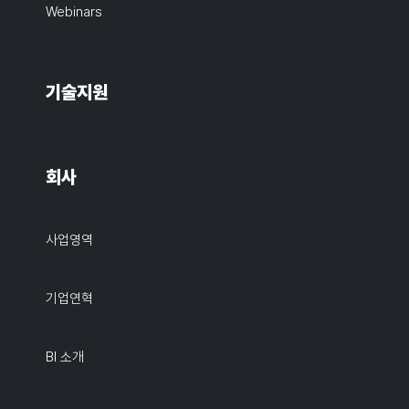
Webinars
기술지원
회사
사업영역
기업연혁
BI 소개