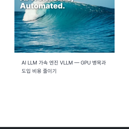
자료실
기술지원
회사
AI LLM 가속 엔진 VLLM — GPU 병목과
도입 비용 줄이기
Search
for: