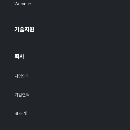
Webinars
기술지원
회사
사업영역
기업연혁
BI 소개