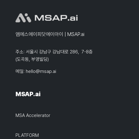
엠에스에이피닷에이아이 | MSAP.ai
주소: 서울시 강남구 강남대로 286, 7-8층
(도곡동, 부영빌딩)
메일:
hello@msap.ai
MSAP.ai
MSA Accelerator
PLATFORM