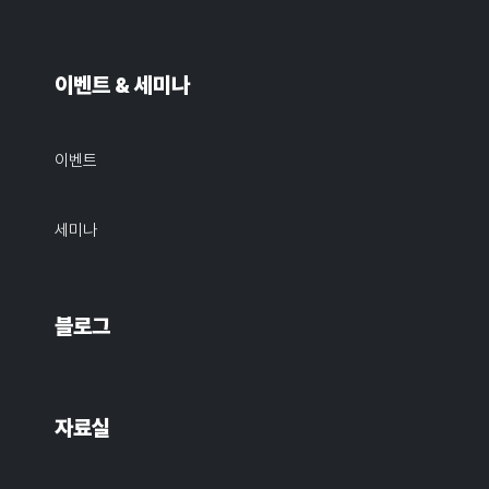
이벤트 & 세미나
이벤트
세미나
블로그
자료실