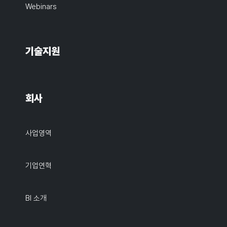
Webinars
기술지원
회사
사업영역
기업연혁
BI 소개