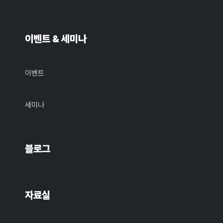
이벤트 & 세미나
이벤트
세미나
블로그
자료실