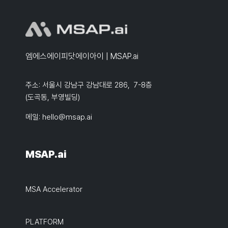
엠에스에이피닷에이아이 | MSAP.ai
주소: 서울시 강남구 강남대로 286, 7-8층
(도곡동, 부영빌딩)
메일:
hello@msap.ai
MSAP.ai
MSA Accelerator
PLATFORM