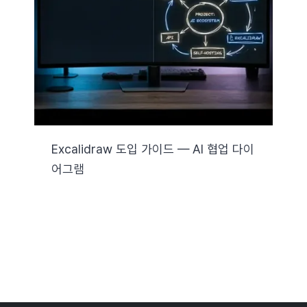
자료실
기술지원
회사
Excalidraw 도입 가이드 — AI 협업 다이
어그램
Search
for: