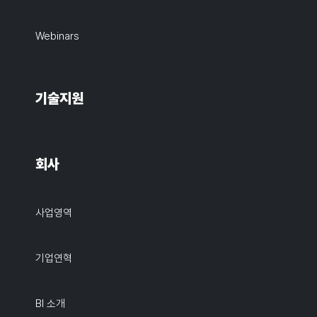
Webinars
기술지원
회사
사업영역
기업연혁
BI 소개