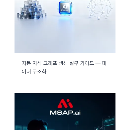
자료실
기술지원
회사
자동 지식 그래프 생성 실무 가이드 — 데
이터 구조화
Search
for: