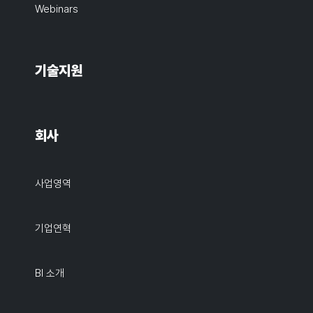
Webinars
기술지원
회사
사업영역
기업연혁
BI 소개