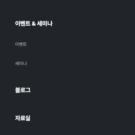
이벤트 & 세미나
이벤트
세미나
블로그
자료실