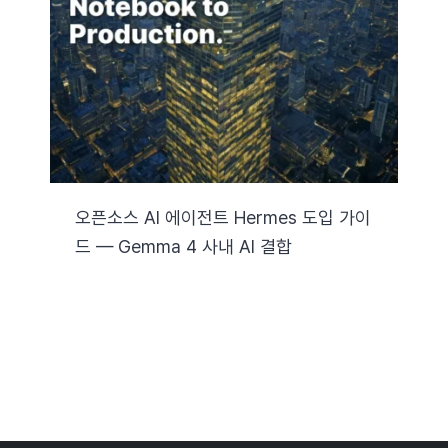
자료실
기술지원
회사
오픈소스 AI 에이전트 Hermes 도입 가이
드 — Gemma 4 사내 AI 결합
Search
for: