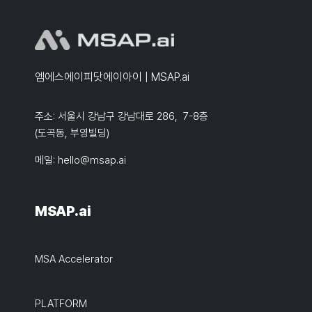
엠에스에이피닷에이아이 | MSAP.ai
주소: 서울시 강남구 강남대로 286, 7-8층
(도곡동, 부영빌딩)
메일:
hello@msap.ai
MSAP.ai
MSA Accelerator
PLATFORM