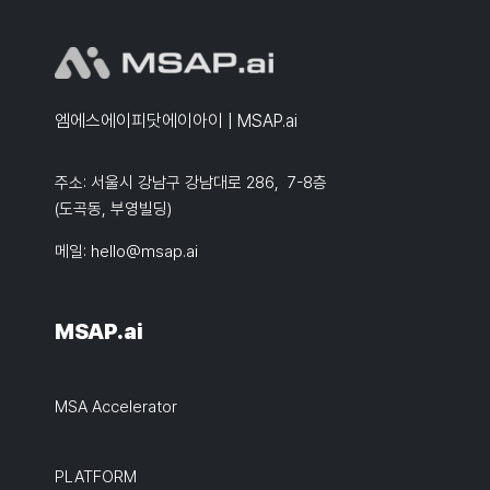
엠에스에이피닷에이아이 | MSAP.ai
주소: 서울시 강남구 강남대로 286, 7-8층
(도곡동, 부영빌딩)
메일:
hello@msap.ai
MSAP.ai
MSA Accelerator
PLATFORM