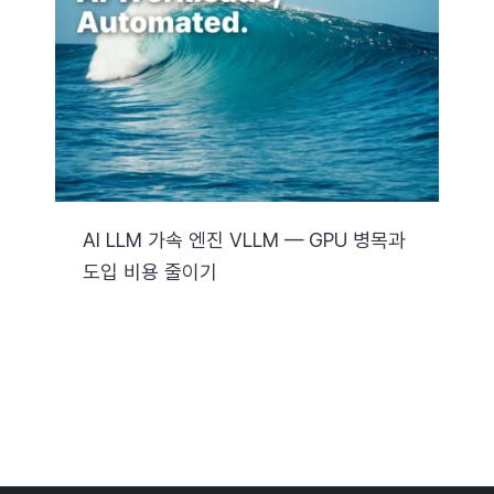
자료실
기술지원
회사
AI LLM 가속 엔진 VLLM — GPU 병목과
도입 비용 줄이기
Search
for: