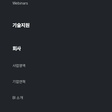
Webinars
기술지원
회사
사업영역
기업연혁
BI 소개