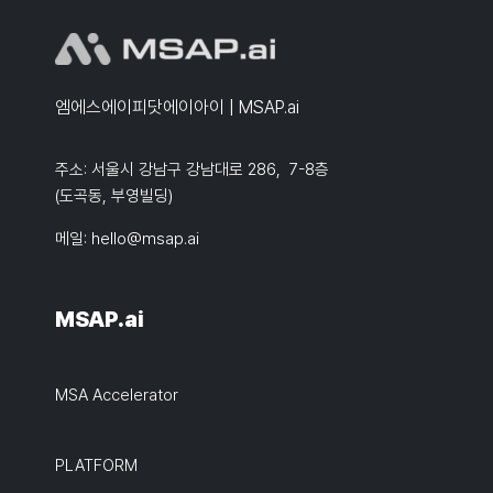
엠에스에이피닷에이아이 | MSAP.ai
주소: 서울시 강남구 강남대로 286, 7-8층
(도곡동, 부영빌딩)
메일:
hello@msap.ai
MSAP.ai
MSA Accelerator
PLATFORM