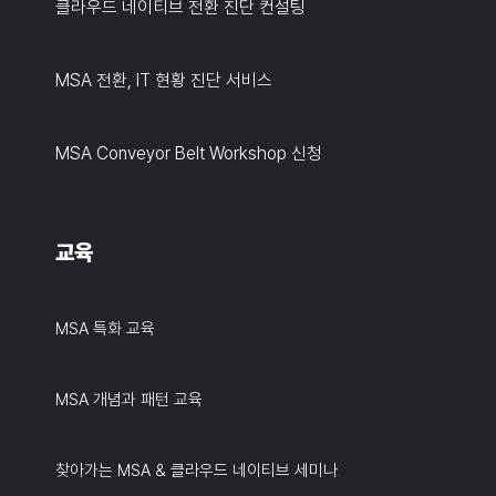
클라우드 네이티브 전환 진단 컨설팅
MSA 전환, IT 현황 진단 서비스
MSA Conveyor Belt Workshop 신청
교육
MSA 특화 교육
MSA 개념과 패턴 교육
찾아가는 MSA & 클라우드 네이티브 세미나