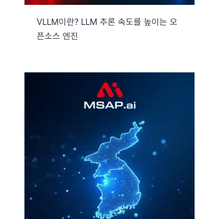
VLLM이란? LLM 추론 속도를 높이는 오
픈소스 엔진