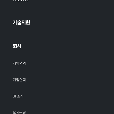
Webinars
기술지원
회사
사업영역
기업연혁
BI 소개
오시는길