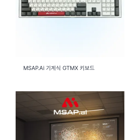
자료실
기술지원
회사
MSAP.ai 기계식 GTMX 키보드
Search
for: