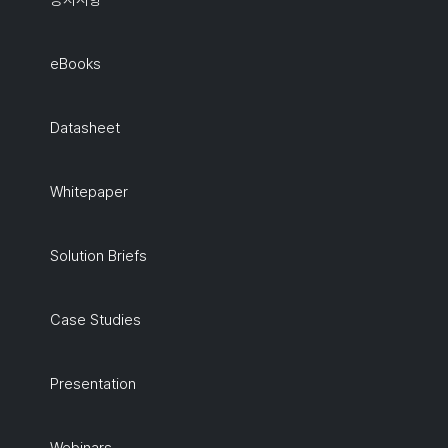
공지사항
eBooks
Datasheet
Whitepaper
Solution Briefs
Case Studies
Presentation