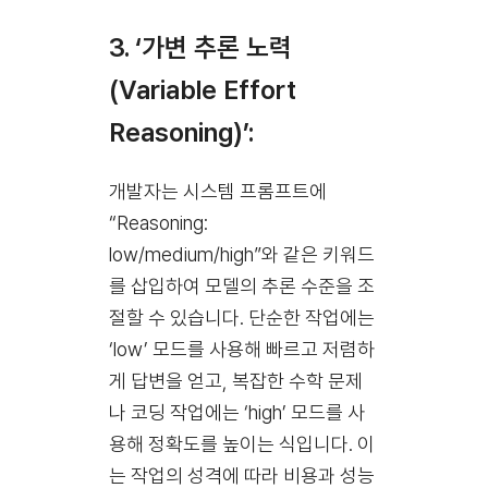
3. ‘가변 추론 노력
(Variable Effort
Reasoning)’:
개발자는 시스템 프롬프트에
“Reasoning:
low/medium/high”와 같은 키워드
를 삽입하여 모델의 추론 수준을 조
절할 수 있습니다. 단순한 작업에는
‘low’ 모드를 사용해 빠르고 저렴하
게 답변을 얻고, 복잡한 수학 문제
나 코딩 작업에는 ‘high’ 모드를 사
용해 정확도를 높이는 식입니다. 이
는 작업의 성격에 따라 비용과 성능