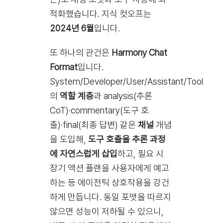
적화했습니다. 지식 컷오프는
2024년 6월
입니다.
또 하나의 관건은
Harmony Chat
Format
입니다.
System/Developer/User/Assistant/Tool
의
역할 계층
과 analysis(추론
CoT)·commentary(도구 호
출)·final(최종 답변) 같은
채널
개념
을 도입해,
도구 호출을 추론 과정
에 자연스럽게 삽입
하고, 필요 시
장기 액션 플랜을 사용자에게 예고
하는 등 에이전틱 상호작용을 강건
하게 만듭니다. 동일 포맷을 따르지
않으면 성능이 저하될 수 있으니,