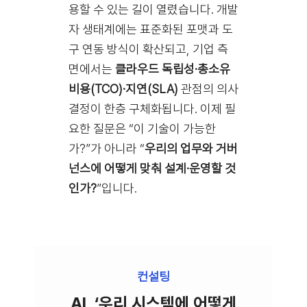
용할 수 있는 길이 열렸습니다. 개발
자 생태계에는 표준화된 포맷과 도
구 연동 방식이 확산되고, 기업 측
면에서는
클라우드 독립성·총소유
비용(TCO)·지연(SLA)
관점의 의사
결정이 한층 구체화됩니다. 이제 필
요한 질문은 “이 기술이 가능한
가?”가 아니라 “
우리의 업무와 거버
넌스에 어떻게 맞춰 설계·운영할 것
인가?
”입니다.
컨설팅
AI, ‘우리 시스템에 어떻게