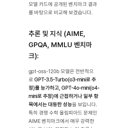
모델 카드에 공개된 벤치마크 결과
를 바탕으로 비교해 보겠습니다.
추론 및 지식 (AIME,
GPQA, MMLU 벤치마
크):
gpt-oss-120b 모델은 전반적으
로
GPT-3.5-Turbo(o3-mini로 추
정)를 능가하고, GPT-4o-mini(o4-
mini로 추정)에 근접하거나 일부 항
목에서는 대등한 성능
을 보입니다.
특히 경쟁 수학 올림피아드 문제인
AIME 벤치마크에서 매우 강력한