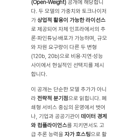
(Open-Weight)
공개에 해당합니
다. 두 모델의 가중치와 토크나이저
가
상업적 활용이 가능한 라이선스
로 제공되어 자체 인프라에서의 추
론·파인튜닝·배포가 가능하며, 규모
와 자원 요구량이 다른 두 변형
(120b, 20b)으로 비용·지연·성능
사이에서 현실적인 선택지를 제시
합니다.
이 공개는 단순한 모델 추가가 아니
라
전략적 분기점
으로 읽힙니다. 폐
쇄형 서비스 중심의 운영에서 벗어
나, 기업과 공공기관이
데이터 경계
와 컴플라이언스
를 지키면서도 고
급 추론 능력을
자가 호스팅
으로 활