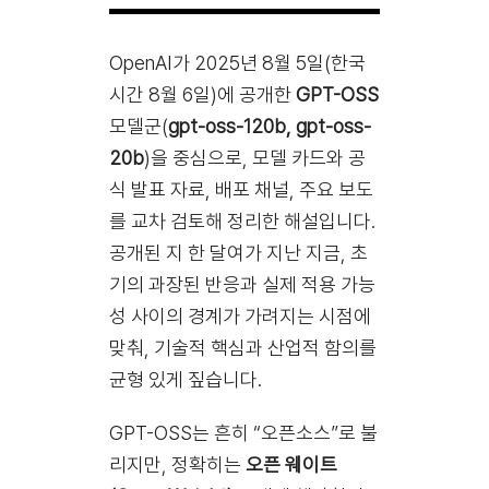
OpenAI가 2025년 8월 5일(한국
시간 8월 6일)에 공개한
GPT-OSS
모델군(
gpt-oss-120b, gpt-oss-
20b
)을 중심으로, 모델 카드와 공
식 발표 자료, 배포 채널, 주요 보도
를 교차 검토해 정리한 해설입니다.
공개된 지 한 달여가 지난 지금, 초
기의 과장된 반응과 실제 적용 가능
성 사이의 경계가 가려지는 시점에
맞춰, 기술적 핵심과 산업적 함의를
균형 있게 짚습니다.
GPT-OSS는 흔히 “오픈소스”로 불
리지만, 정확히는
오픈 웨이트