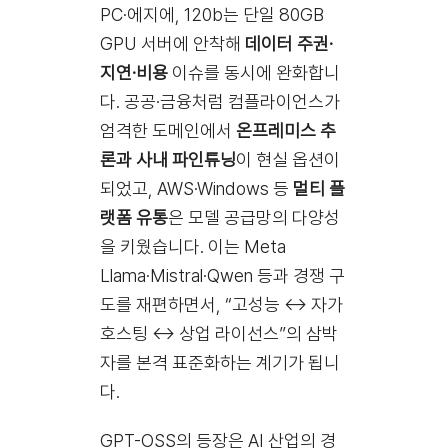
PC·에지에, 120b는 단일 80GB
GPU 서버에 안착해
데이터 주권·
지연·비용
이슈를 동시에 완화합니
다. 공공·금융처럼 컴플라이언스가
엄격한 도메인에서
온프레미스 추
론과 사내 파인튜닝
이 현실 옵션이
되었고, AWS·Windows 등
멀티 플
랫폼 유통
은 모델 공급망의 다양성
을 키웠습니다. 이는 Meta
Llama·Mistral·Qwen 등과 경쟁 구
도를 재편하면서, “고성능 ↔ 자가
호스팅 ↔ 상업 라이선스”의 삼박
자를 본격 표준화하는 계기가 됩니
다.
GPT-OSS의 등장은 AI 산업의 경