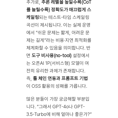
추가로,
추론 레벨을 높일수록(CoT
를 늘릴수록) 정확도가 매끄럽게 스
케일링
되는 테스트-타임 스케일링
곡선이 제시됩니다. 이는 실제 운영
에서 “쉬운 문제는 짧게, 어려운 문
제는 길게”라는 비용·지연 최적화를
체계화할 수 있음을 의미합니다. 반
면
도구 비사용(no-tool)
설정에서
는 오픈AI 1P(서비스형) 모델이 여
전히 유리한 과제가 존재합니다.
즉,
툴 체인 연동과 프롬프트 기법
이 OSS 활용의 성패를 가릅니다.
많은 분들이 가장 궁금해할 부분입
니다. “그래서 GPT-4o나 GPT-
3.5-Turbo에 비해 얼마나 좋은가?”