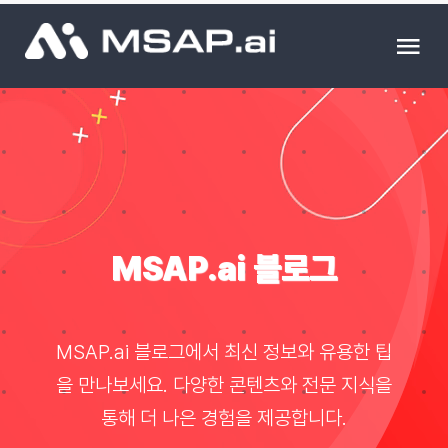
Skip
to
Tog
content
Nav
제품
조달물품
컨설팅
MSAP.ai 블로그
교육
MSAP.ai 블로그에서 최신 정보와 유용한 팁
이벤트 & 세미나
을 만나보세요. 다양한 콘텐츠와 전문 지식을
통해 더 나은 경험을 제공합니다.