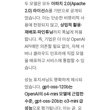
두 모델은 모두
아파치 2.0(Apache
2.0) 라이선스
를 기반으로 공개되
었습니다. 이는 단순한 비영리적 사
용에 한정되지 않고,
상업적 활용·
재배포·파인튜닝
까지 폭넓게 허용
합니다. 즉, 기업은 더 이상 OpenAI
API에만 의존할 필요 없이, 자체 서
버나 클라우드 인프라에 직접 모델
을 배포하고 서비스에 통합할 수 있
습니다.
성능 포지셔닝도 명확하게 제시되
었습니다.
gpt-oss-120b는
OpenAI의 o4-mini 모델에 근접한
수준, gpt-oss-20b는 o3-mini 급
성능
으로 평가됩니다. 이는 곧, 오