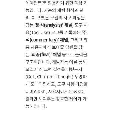
에이전트’로 활용하기 위한 핵심 기
능입니다. 기존의 채팅 형식과 달
리, 이 포맷은 모델의 사고 과정을
담는
‘분석(analysis)’ 채널
, 도구 사
용(Tool Use) 로그를 기록하는
‘주
석(commentary)’ 채널
, 그리고 최
종 사용자에게 보여줄 답변을 담
는
‘최종(final)’ 채널
등으로 출력을
구조화합니다. 개발자는 이를 통해
모델이 왜 그런 결정을 내렸는지
(CoT, Chain-of-Thought) 투명하
게 모니터링하고, 도구 사용 과정을
디버깅하며, 사용자에게는 정제된
결과만 보여주는 정교한 제어가 가
능해집니다.