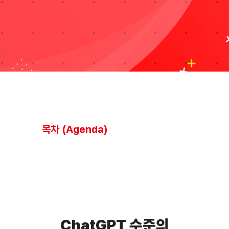
블로그
자료실
기술지원
회사
목차 (Agenda)
Search
for:
ChatGPT 수준의