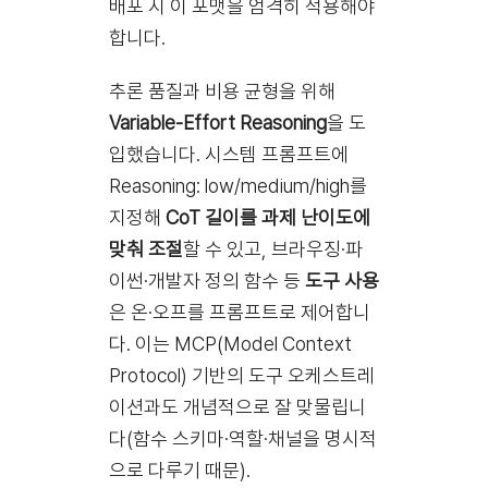
배포 시 이 포맷을 엄격히 적용해야
합니다.
추론 품질과 비용 균형을 위해
Variable-Effort Reasoning
을 도
입했습니다. 시스템 프롬프트에
Reasoning: low/medium/high를
지정해
CoT 길이를 과제 난이도에
맞춰 조절
할 수 있고, 브라우징·파
이썬·개발자 정의 함수 등
도구 사용
은 온·오프를 프롬프트로 제어합니
다. 이는 MCP(Model Context
Protocol) 기반의 도구 오케스트레
이션과도 개념적으로 잘 맞물립니
다(함수 스키마·역할·채널을 명시적
으로 다루기 때문).